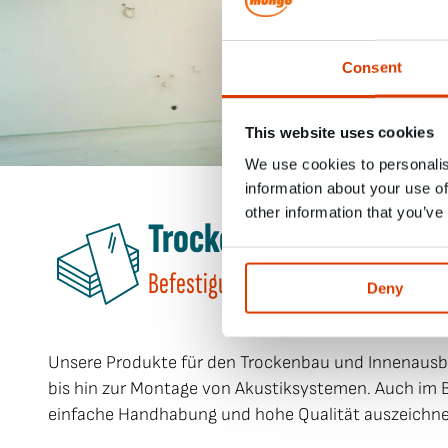
Consent
This website uses cookies
We use cookies to personalis
information about your use of
other information that you’ve
Trockenbau / Innenaus
Befestigung für Decken, Wände und 
Deny
Unsere Produkte für den Trockenbau und Innenausb
bis hin zur Montage von Akustiksystemen. Auch im B
einfache Handhabung und hohe Qualität auszeichnet