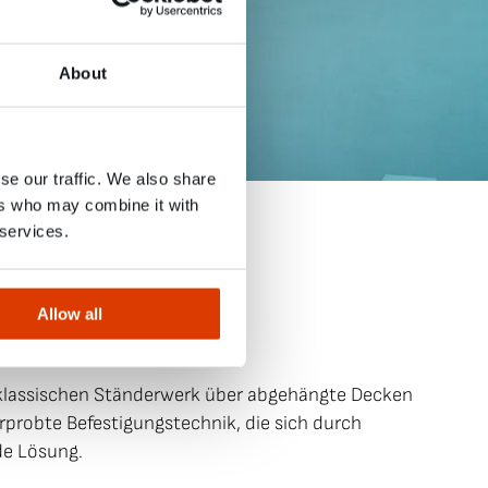
About
se our traffic. We also share
ers who may combine it with
 services.
Allow all
klassischen Ständerwerk über abgehängte Decken
probte Befestigungstechnik, die sich durch
de Lösung.