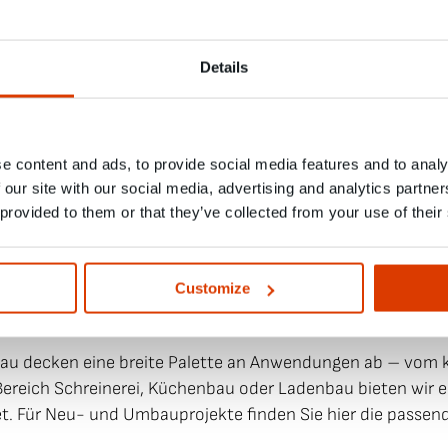
Details
e content and ads, to provide social media features and to analy
 our site with our social media, advertising and analytics partn
 provided to them or that they’ve collected from your use of their
bau
Möbel
Customize
au decken eine breite Palette an Anwendungen ab – vom 
ereich Schreinerei, Küchenbau oder Ladenbau bieten wir er
. Für Neu- und Umbauprojekte finden Sie hier die passen