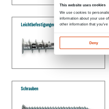
This website uses cookies
We use cookies to personalis
information about your use of
Leichtbefestigungen
other information that you’ve
Deny
Schrauben