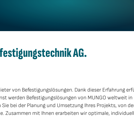
estigungs­technik AG.
ieter von Befestigungslösungen. Dank dieser Erfahrung er
msonst werden Befestigungslösungen von MUNGO weltweit in
 Sie bei der Planung und Umsetzung Ihres Projekts, von de
e. Zusammen mit Ihnen erarbeiten wir optimale, individuel