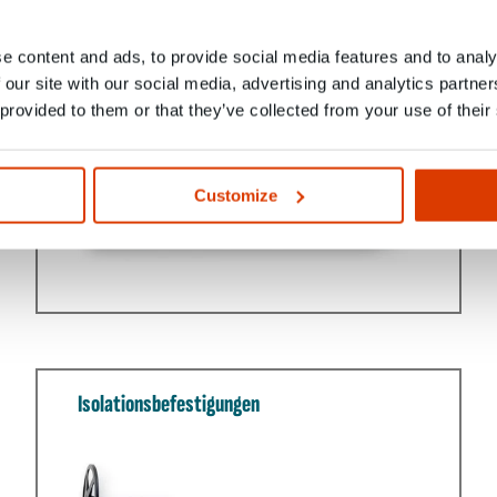
e content and ads, to provide social media features and to analy
 our site with our social media, advertising and analytics partn
Bauchemie
 provided to them or that they’ve collected from your use of their
Customize
Isolationsbefestigungen