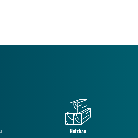
u
Holzbau