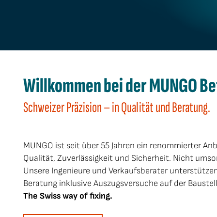
Willkommen bei der MUNGO Bef
Schweizer Präzision – in Qualität und Beratung.
MUNGO ist seit über 55 Jahren ein renommierter Anb
Qualität, Zuverlässigkeit und Sicherheit. Nicht u
Unsere Ingenieure und Verkaufsberater unterstützen
Beratung inklusive Auszugsversuche auf der Baustell
The Swiss way of fixing.