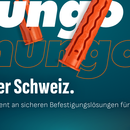
er Schweiz.
ent an sicheren Befestigungs­lösungen für