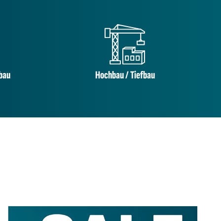
bau
Hochbau / Tiefbau