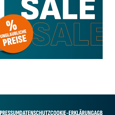
MPRESSUM
DATENSCHUTZ
COOKIE-ERKLÄRUNG
AGB