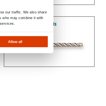
se our traffic. We also share
ers who may combine it with
Bohrer, Trennscheiben, Bits
 services.
Allow all