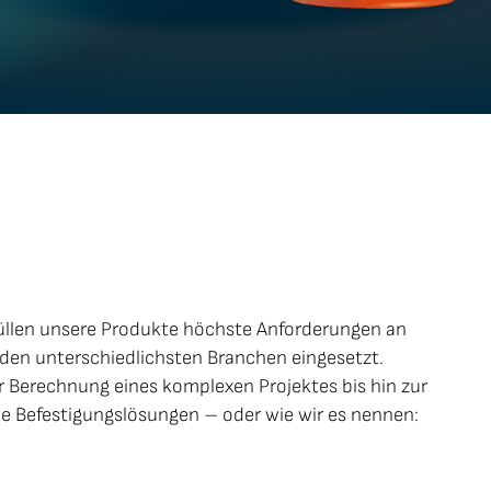
füllen unsere Produkte höchste Anforderungen an
 den unterschiedlichsten Branchen eingesetzt.
r Berechnung eines komplexen Projektes bis hin zur
le Befestigungs­lösungen – oder wie wir es nennen: